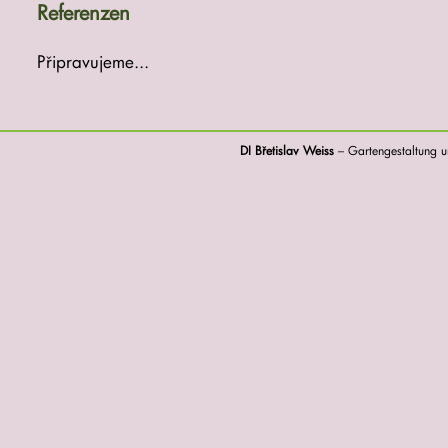
Referenzen
Připravujeme...
DI Břetislav Weiss
– Gartengestaltung u